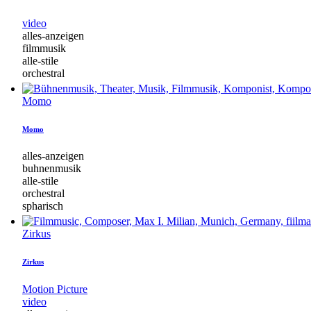
video
alles-anzeigen
filmmusik
alle-stile
orchestral
Momo
Momo
alles-anzeigen
buhnenmusik
alle-stile
orchestral
spharisch
Zirkus
Zirkus
Motion Picture
video