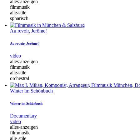
alles-anzeigen
filmmusik
alle-stile
spharisch
Au revoir, Jerôme!
Au revoir, Jerôme!
video
alles-anzeigen
filmmusik
alle-stile
orchestral
Winter im Schönbuch
Winter im Schönbuch
Documentary
video
alles-anzeigen
filmmusik
alle-stile