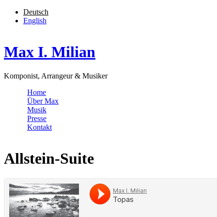
Skip to navigation
Skip to main content
Deutsch
English
Max I. Milian
Komponist, Arrangeur & Musiker
Home
Über Max
Musik
Presse
Kontakt
Allstein-Suite