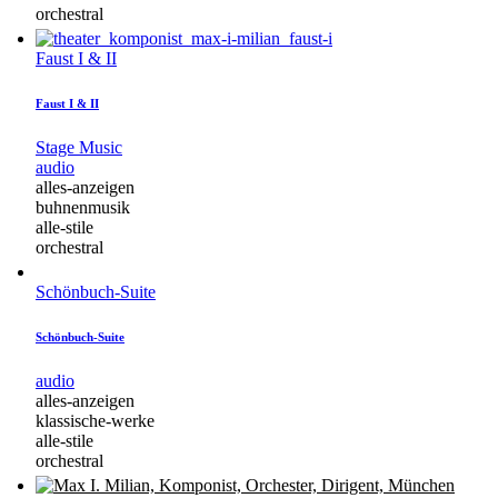
orchestral
Faust I & II
Faust I & II
Stage Music
audio
alles-anzeigen
buhnenmusik
alle-stile
orchestral
Schönbuch-Suite
Schönbuch-Suite
audio
alles-anzeigen
klassische-werke
alle-stile
orchestral