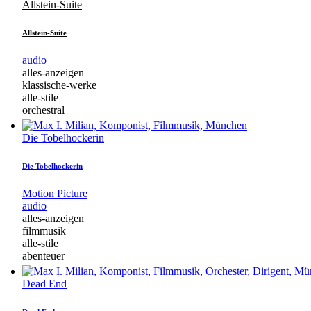
Allstein-Suite
Allstein-Suite
audio
alles-anzeigen
klassische-werke
alle-stile
orchestral
Die Tobelhockerin
Die Tobelhockerin
Motion Picture
audio
alles-anzeigen
filmmusik
alle-stile
abenteuer
Dead End