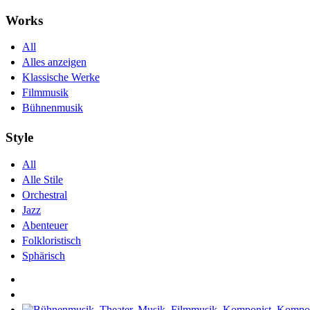
Works
All
Alles anzeigen
Klassische Werke
Filmmusik
Bühnenmusik
Style
All
Alle Stile
Orchestral
Jazz
Abenteuer
Folkloristisch
Sphärisch