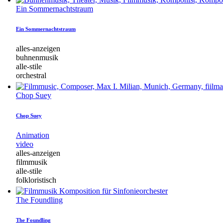
Ein Sommernachtstraum
Ein Sommernachtstraum
alles-anzeigen
buhnenmusik
alle-stile
orchestral
Chop Suey
Chop Suey
Animation
video
alles-anzeigen
filmmusik
alle-stile
folkloristisch
The Foundling
The Foundling